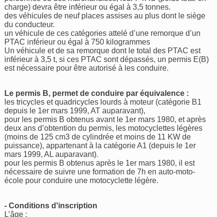
charge) devra être inférieur ou égal à 3,5 tonnes.
des véhicules de neuf places assises au plus dont le siège
du conducteur.
un véhicule de ces catégories attelé d’une remorque d’un
PTAC inférieur ou égal à 750 kilogrammes
Un véhicule et de sa remorque dont le total des PTAC est
inférieur à 3,5 t, si ces PTAC sont dépassés, un permis E(B)
est nécessaire pour être autorisé à les conduire.
Le permis B, permet de conduire par équivalence :
les tricycles et quadricycles lourds à moteur (catégorie B1
depuis le 1er mars 1999, AT auparavant),
pour les permis B obtenus avant le 1er mars 1980, et après
deux ans d’obtention du permis, les motocyclettes légères
(moins de 125 cm3 de cylindrée et moins de 11 KW de
puissance), appartenant à la catégorie A1 (depuis le 1er
mars 1999, AL auparavant).
pour les permis B obtenus après le 1er mars 1980, il est
nécessaire de suivre une formation de 7h en auto-moto-
école pour conduire une motocyclette légère.
- Conditions d'inscription
L’âge :