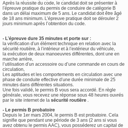
Après la réussite du code, le candidat doit se présenter à
l'épreuve pratique du permis de conduire de catégorie B
dans un délai maximum de 5 ans. Le candidat doit être âgé
de 18 ans minimum. L’épreuve pratique doit se dérouler 2
jours minimum après l’obtention du code.
- L’épreuve dure 35 minutes et porte sur :
la vérification d'un élément technique en relation avec la
sécurité routière, à l'intérieur et à l'extérieur du véhicule,
la exécution de deux manoeuvres différentes, dont une en
marche arrière,
l’utilisation d'un accessoire ou d’une commande en cours de
circulation,
Les aptitudes et les comportements en circulation avec une
phase de conduite effective d'une durée minimale de 25
minutes dans différentes situations.
Une fois validé, le permis B vous sera accordé. En règle
générale, vous recevez une réponse sous 48 heures ouvrés
par le site internet de la
sécurité routière
.
- Le permis B probatoire
Depuis le 1er mars 2004, le permis B est probatoire. Cela
signifie que pendant une période de 3 ans (2 ans si vous
avez obtenu le permis AAC), vous posséderez un capital de