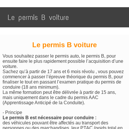
Le permis B voiture
Le permis B voiture
Vous souhaitez passer le permis auto, le permis B, pour
ensuite faire le plus rapidement possible l’acquisition d’une
voiture.
Sachez qu’à partir de 17 ans et 6 mois révolu , vous pouvez
commencer à passer l’épreuve théorique du permis B, pour
finaliser le tout en passant l’examen pratique du permis de
conduire (18 ans minimum).
La même formation peut être délivrée à partir de 15 ans,
mais uniquement dans le cadre du permis AAC
(Apprentissage Anticipé de la Conduite).
- Principe
Le permis B est nécessaire pour conduire :
des véhicules pouvant être affectés au transport des
personnes ou des marchandises, leur PTAC (poids total en