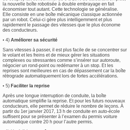
la nouvelle boîte robotisée à double embrayage en fait
économiser tout autant. Cette technologie se généralise.
Elle consiste en une boîte mécanique classique actionnée
par un robot. Celui-ci gère plus intelligemment et plus
rapidement le passage des vitesses que le plus économe
des conducteurs.
• 4)
Améliorer sa sécurité
Sans vitesses à passer, il est plus facile de se concentrer sur
le volant et les freins et de mieux gérer les situations
complexes ou stressantes comme s’insérer sur autoroute,
négocier un rond-point ou redémarrer à un stop. Et les
reprises sont meilleures en cas de dépassement car la boîte
rétrograde automatiquement lors de fortes accélérations.
• 5)
Faciliter la reprise
Après une longue interruption de conduite, la boîte
automatique simplifie la reprise. Et pour les futurs nouveaux
conducteurs, elle permet de réduire le nombre de leçons. À
partir du 1er janvier 2017, 13 h de conduite en auto-école
suffisent pour se présenter à l’examen du permis voiture
automatique contre 20 h pour l’autre permis.