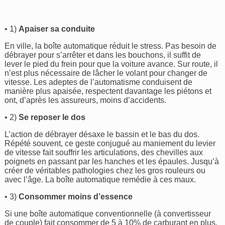
• 1)
Apaiser sa conduite
En ville, la boîte automatique réduit le stress. Pas besoin de
débrayer pour s’arrêter et dans les bouchons, il suffit de
lever le pied du frein pour que la voiture avance. Sur route, il
n’est plus nécessaire de lâcher le volant pour changer de
vitesse. Les adeptes de l’automatisme conduisent de
manière plus apaisée, respectent davantage les piétons et
ont, d’après les assureurs, moins d’accidents.
• 2)
Se reposer le dos
L’action de débrayer désaxe le bassin et le bas du dos.
Répété souvent, ce geste conjugué au maniement du levier
de vitesse fait souffrir les articulations, des chevilles aux
poignets en passant par les hanches et les épaules. Jusqu’à
créer de véritables pathologies chez les gros rouleurs ou
avec l’âge. La boîte automatique remédie à ces maux.
• 3)
Consommer moins d’essence
Si une boîte automatique conventionnelle (à convertisseur
de couple) fait consommer de 5 à 10% de carburant en plus,