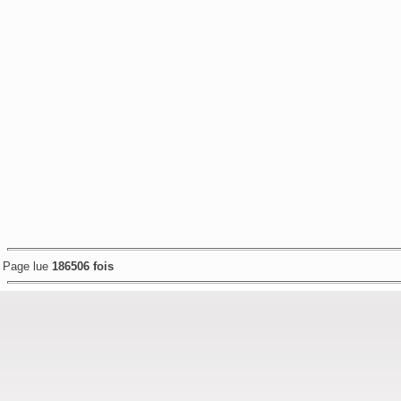
Page lue
186506 fois