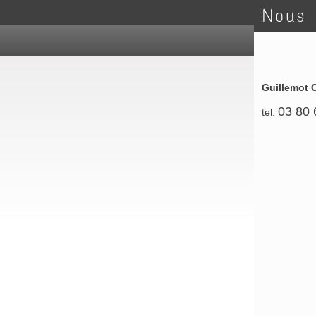
Nous 
Guillemot 
03 80 
tel: