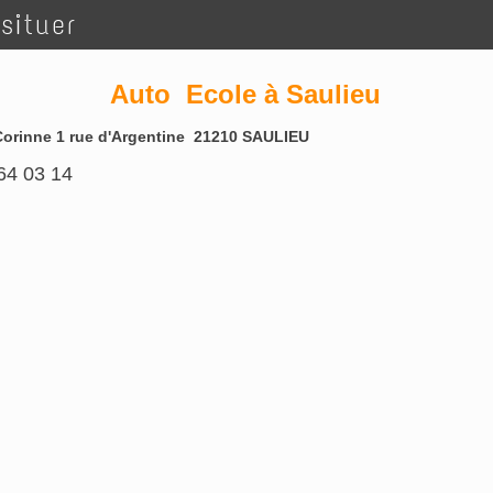
situer
Auto Ecole à Saulieu
Corinne 1 rue d'Argentine 21210 SAULIEU
64 03 14