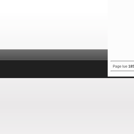
Page lue
185