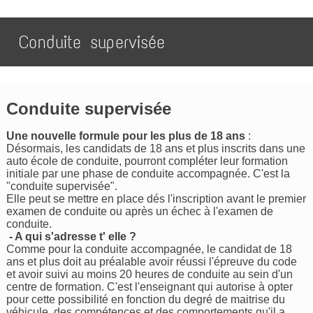
Conduite supervisée
Conduite supervisée
Une nouvelle formule pour les plus de 18 ans
:
Désormais, les candidats de 18 ans et plus inscrits dans une
auto école de conduite, pourront compléter leur formation
initiale par une phase de conduite accompagnée. C'est la
"conduite supervisée".
Elle peut se mettre en place dés l'inscription avant le premier
examen de conduite ou après un échec à l'examen de
conduite.
- A qui s'adresse t' elle ?
Comme pour la conduite accompagnée, le candidat de 18
ans et plus doit au préalable avoir réussi l'épreuve du code
et avoir suivi au moins 20 heures de conduite au sein d'un
centre de formation. C'est l'enseignant qui autorise à opter
pour cette possibilité en fonction du degré de maitrise du
véhicule, des compétences et des comportements qu'il a