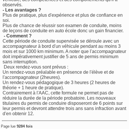
observés.
- Les avantages ?
Plus de pratique, plus d'expérience et plus de confiance en
soi.
Plus de chance de réussir son examen de conduite, moins
de leçons de conduite en auto école donc un gain financier.
- Comment ?
Cette période de conduite supervisée se déroule avec un
accompagnateur à bord d'un véhicule pendant au moins 3
mois et sur 1000 km minimum. A noter que l'accompagnateur
doit impérativement justifier de 5 ans de permis minimum
sans interruption.
Deux rendez-vous sont prévus :
Un rendez-vous préalable en présence de l'élève et de
l'accompagnateur (2heures).
Un rendez-vous pédagogique de 3 heures (2 heures de
théorie + 1 heure de pratique).
Contrairement à l'AAC, cette formule ne permet pas de
réduire la durée de la période probatoire. Les nouveaux
titulaires du permis de conduire disposeront de 6 points sur
leur permis et devront attendre trois ans sans infraction avant
d'en obtenir 12.
Page lue
9284 fois