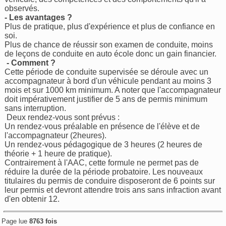
observés.
- Les avantages ?
Plus de pratique, plus d'expérience et plus de confiance en
soi.
Plus de chance de réussir son examen de conduite, moins
de leçons de conduite en auto école donc un gain financier.
- Comment ?
Cette période de conduite supervisée se déroule avec un
accompagnateur à bord d'un véhicule pendant au moins 3
mois et sur 1000 km minimum. A noter que l'accompagnateur
doit impérativement justifier de 5 ans de permis minimum
sans interruption.
Deux rendez-vous sont prévus :
Un rendez-vous préalable en présence de l'élève et de
l'accompagnateur (2heures).
Un rendez-vous pédagogique de 3 heures (2 heures de
théorie + 1 heure de pratique).
Contrairement à l'AAC, cette formule ne permet pas de
réduire la durée de la période probatoire. Les nouveaux
titulaires du permis de conduire disposeront de 6 points sur
leur permis et devront attendre trois ans sans infraction avant
d'en obtenir 12.
Page lue
8763 fois