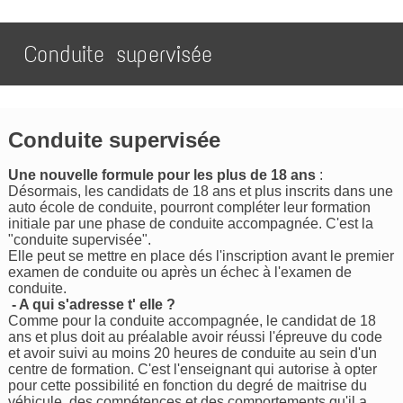
Conduite supervisée
Conduite supervisée
Une nouvelle formule pour les plus de 18 ans
:
Désormais, les candidats de 18 ans et plus inscrits dans une
auto école de conduite, pourront compléter leur formation
initiale par une phase de conduite accompagnée. C'est la
"conduite supervisée".
Elle peut se mettre en place dés l'inscription avant le premier
examen de conduite ou après un échec à l'examen de
conduite.
- A qui s'adresse t' elle ?
Comme pour la conduite accompagnée, le candidat de 18
ans et plus doit au préalable avoir réussi l'épreuve du code
et avoir suivi au moins 20 heures de conduite au sein d'un
centre de formation. C'est l'enseignant qui autorise à opter
pour cette possibilité en fonction du degré de maitrise du
véhicule, des compétences et des comportements qu'il a