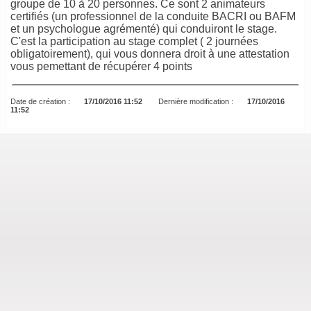
groupe de 10 à 20 personnes. Ce sont 2 animateurs
certifiés (un professionnel de la conduite BACRI ou BAFM
et un psychologue agrémenté) qui conduiront le stage.
C'est la participation au stage complet ( 2 journées
obligatoirement), qui vous donnera droit à une attestation
vous pemettant de récupérer 4 points
Date de création :
17/10/2016 11:52
Dernière modification :
17/10/2016
11:52