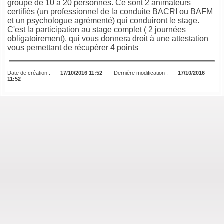
groupe de 10 à 20 personnes. Ce sont 2 animateurs
certifiés (un professionnel de la conduite BACRI ou BAFM
et un psychologue agrémenté) qui conduiront le stage.
C'est la participation au stage complet ( 2 journées
obligatoirement), qui vous donnera droit à une attestation
vous pemettant de récupérer 4 points
Date de création :
17/10/2016 11:52
Dernière modification :
17/10/2016
11:52