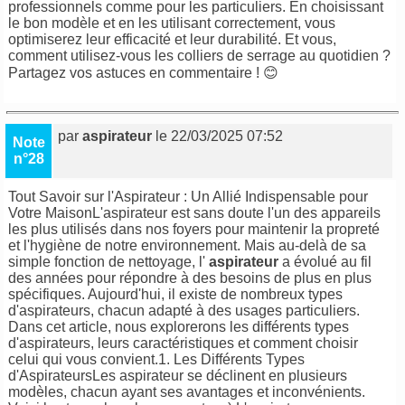
professionnels comme pour les particuliers. En choisissant
le bon modèle et en les utilisant correctement, vous
optimiserez leur efficacité et leur durabilité. Et vous,
comment utilisez-vous les colliers de serrage au quotidien ?
Partagez vos astuces en commentaire ! 😊
par
aspirateur
le 22/03/2025 07:52
Note
n°28
Tout Savoir sur l'Aspirateur : Un Allié Indispensable pour
Votre MaisonL'aspirateur est sans doute l'un des appareils
les plus utilisés dans nos foyers pour maintenir la propreté
et l'hygiène de notre environnement. Mais au-delà de sa
simple fonction de nettoyage, l'
aspirateur
a évolué au fil
des années pour répondre à des besoins de plus en plus
spécifiques. Aujourd'hui, il existe de nombreux types
d'aspirateurs, chacun adapté à des usages particuliers.
Dans cet article, nous explorerons les différents types
d'aspirateurs, leurs caractéristiques et comment choisir
celui qui vous convient.1. Les Différents Types
d'AspirateursLes aspirateur se déclinent en plusieurs
modèles, chacun ayant ses avantages et inconvénients.