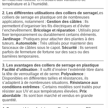
température et à l’humidité.
2. Les différentes utilisations des colliers de serrage
Les
colliers de serrage en plastique ont de nombreuses
applications, notamment :
Gestion des câbles
: Ils
permettent d’organiser les fils électriques et d’éviter
l’enchevêtrement.
Bricolage et réparation
: Utilisés pour
fixer temporairement ou durablement certains éléments.
Jardinage
: Pratiques pour attacher des plantes à des
tuteurs.
Automobile
: Très utilisés pour maintenir des
faisceaux de câbles sous le capot.
Sécurité
: Ils servent
parfois de fermeture de fortune sur des sacs ou des
barrières temporaires.
3. Les avantages des colliers de serrage en plastique
Facilité d'utilisation
: Il suffit d’insérer l’extrémité libre dans
la tête de verrouillage et de serrer.
Polyvalence
:
Disponibles en différentes tailles et résistances, ils
s’adaptent à de nombreuses situations.
Résistance aux
conditions extrêmes
: Certains modèles sont traités pour
résister aux UV et aux températures élevées.
Prix
abordable
: Ils sont bon marché et vendus en grande
quantité.