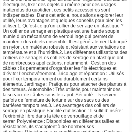
électriques, fixer des objets ou même pour des usages
inattendus du quotidien, ces petits accessoires sont
indispensables. Dans cet article, nous allons explorer leur
utilité, leurs avantages et quelques conseils pour bien les
utiliser.1. Qu’est-ce qu’un collier de serrage en plastique ?
Un collier de serrage en plastique est une bande souple
munie d’un mécanisme de verrouillage qui permet de
maintenir des objets ensemble. Il est généralement fabriqué
en nylon, un matériau robuste et résistant aux variations de
température et à l’humidité.2. Les différentes utilisations des
colliers de serrageLes colliers de serrage en plastique ont
de nombreuses applications, notamment : Gestion des
câbles : Ils permettent d’organiser les fils électriques et
d’éviter l’enchevêtrement. Bricolage et réparation : Utilisés
pour fixer temporairement ou durablement certains
éléments. Jardinage : Pratiques pour attacher des plantes à
des tuteurs. Automobile : Très utilisés pour maintenir des
faisceaux de câbles sous le capot. Sécurité : Ils servent
parfois de fermeture de fortune sur des sacs ou des
barrières temporaires.3. Les avantages des colliers de
serrage en plastique Facilité d'utilisation : Il suffit d’insérer
l’extrémité libre dans la tête de verrouillage et de
serrer. Polyvalence : Disponibles en différentes tailles et
résistances, ils s’adaptent à de nombreuses
situations. Résistance aux conditions extrêmes : Certains