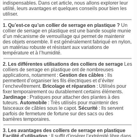
indispensables. Dans cet article, nous allons explorer leur
utilité, leurs avantages et quelques conseils pour bien les
utiliser.
1. Qu’est-ce qu’un collier de serrage en plastique ?
Un
collier de serrage en plastique est une bande souple munie
d’un mécanisme de verrouillage qui permet de maintenir
des objets ensemble. Il est généralement fabriqué en nylon,
un matériau robuste et résistant aux variations de
température et à l’humidité.
2. Les différentes utilisations des colliers de serrage
Les
colliers de serrage en plastique ont de nombreuses
applications, notamment :
Gestion des câbles
: Ils
permettent d’organiser les fils électriques et d’éviter
l’enchevêtrement.
Bricolage et réparation
: Utilisés pour
fixer temporairement ou durablement certains éléments.
Jardinage
: Pratiques pour attacher des plantes à des
tuteurs.
Automobile
: Très utilisés pour maintenir des
faisceaux de câbles sous le capot.
Sécurité
: Ils servent
parfois de fermeture de fortune sur des sacs ou des
barrières temporaires.
3. Les avantages des colliers de serrage en plastique
Facilité d'utilisation
: Il suffit d’insérer l’extrémité libre dans