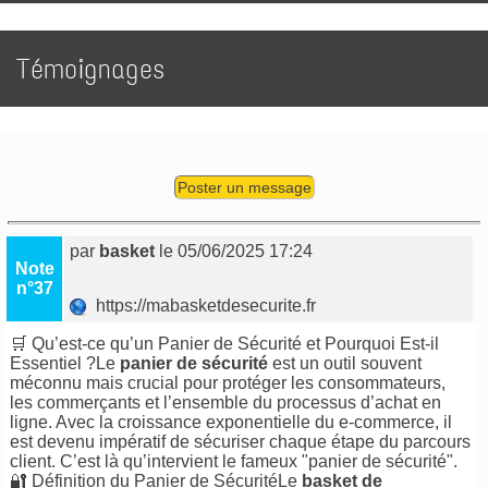
Témoignages
Poster un message
par
basket
le 05/06/2025 17:24
Note
n°37
https://mabasketdesecurite.fr
🛒 Qu’est-ce qu’un Panier de Sécurité et Pourquoi Est-il
Essentiel ?Le
panier de sécurité
est un outil souvent
méconnu mais crucial pour protéger les consommateurs,
les commerçants et l’ensemble du processus d’achat en
ligne. Avec la croissance exponentielle du e-commerce, il
est devenu impératif de sécuriser chaque étape du parcours
client. C’est là qu’intervient le fameux "panier de sécurité".
🔐 Définition du Panier de SécuritéLe
basket de