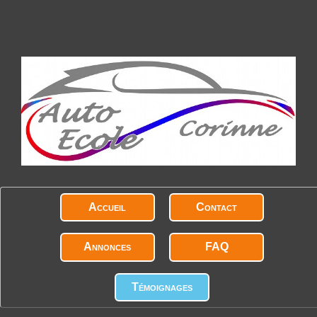
Accueil
Contact
Annonces
FAQ
Témoignages