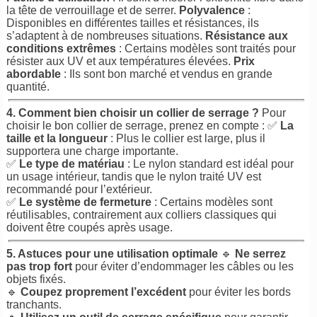
la tête de verrouillage et de serrer.
Polyvalence
:
Disponibles en différentes tailles et résistances, ils
s’adaptent à de nombreuses situations.
Résistance aux
conditions extrêmes
: Certains modèles sont traités pour
résister aux UV et aux températures élevées.
Prix
abordable
: Ils sont bon marché et vendus en grande
quantité.
4. Comment bien choisir un collier de serrage ?
Pour
choisir le bon collier de serrage, prenez en compte : ✅
La
taille et la longueur
: Plus le collier est large, plus il
supportera une charge importante.
✅
Le type de matériau
: Le nylon standard est idéal pour
un usage intérieur, tandis que le nylon traité UV est
recommandé pour l’extérieur.
✅
Le système de fermeture
: Certains modèles sont
réutilisables, contrairement aux colliers classiques qui
doivent être coupés après usage.
5. Astuces pour une utilisation optimale
🔹
Ne serrez
pas trop fort
pour éviter d’endommager les câbles ou les
objets fixés.
🔹
Coupez proprement l’excédent
pour éviter les bords
tranchants.