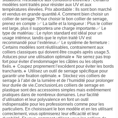
modèles sont traités pour résister aux UV et aux
températures élevées. Prix abordable : Ils sont bon marché
et vendus en grande quantité.4. Comment bien choisir un
collier de serrage ?Pour choisir le bon collier de serrage,
prenez en compte :✅ La taille et la longueur : Plus le collier
est large, plus il supportera une charge importante.✅ Le
type de matériau : Le nylon standard est idéal pour un
usage intérieur, tandis que le nylon traité UV est
recommandé pour l’extérieur.✅ Le système de fermeture :
Certains modèles sont réutilisables, contrairement aux
colliers classiques qui doivent être coupés après usage.5.
Astuces pour une utilisation optimale🔹 Ne serrez pas trop
fort pour éviter d’endommager les câbles ou les objets
fixés.🔹 Coupez proprement l’excédent pour éviter les bords
tranchants.🔹 Utilisez un outil de serrage spécifique pour
garantir une fixation optimale.🔹 Stockez vos colliers de
serrage à l’abri de la lumière et de l’humidité pour prolonger
leur durée de vie.ConclusionLes colliers de serrage en
plastique sont des accessoires simples mais extrêmement
pratiques dans de nombreux domaines. Leur facilité
d’utilisation et leur polyvalence en font un outil
indispensable pour les professionnels comme pour les
particuliers. En choisissant le bon modèle et en les utilisant
correctement, vous optimiserez leur efficacité et leur