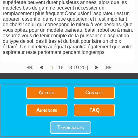
supérieure peuvent durer plusieurs années, alors que les
modèles bas de gamme peuvent nécessiter un
remplacement plus fréquent.ConclusionL'aspirateur est un
appareil essentiel dans notre quotidien, et il est important
de choisir celui qui correspond le mieux à vos besoins. Que
vous optiez pour un modèle traîneau, balai, robot ou à main,
assurez-vous de tenir compte de la puissance d'aspiration,
du type de sol, des filtres et du bruit pour faire un choix
éclairé. Un entretien adéquat garantira également que votre
aspirateur reste performant pendant longtemps.
[
16
18
19
20
]
17
Accueil
Contact
Annonces
FAQ
Témoignages