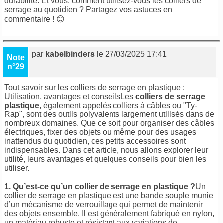
durabilité. Et vous, comment utilisez-vous les colliers de
serrage au quotidien ? Partagez vos astuces en
commentaire ! 😊
par
kabelbinders
le 27/03/2025 17:41
Note
n°29
Tout savoir sur les colliers de serrage en plastique :
Utilisation, avantages et conseilsLes
colliers de serrage
plastique
, également appelés colliers à câbles ou "Ty-
Rap", sont des outils polyvalents largement utilisés dans de
nombreux domaines. Que ce soit pour organiser des câbles
électriques, fixer des objets ou même pour des usages
inattendus du quotidien, ces petits accessoires sont
indispensables. Dans cet article, nous allons explorer leur
utilité, leurs avantages et quelques conseils pour bien les
utiliser.
1. Qu’est-ce qu’un collier de serrage en plastique ?
Un
collier de serrage en plastique est une bande souple munie
d’un mécanisme de verrouillage qui permet de maintenir
des objets ensemble. Il est généralement fabriqué en nylon,
un matériau robuste et résistant aux variations de