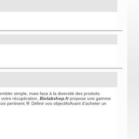
bler simple, mais face à la diversité des produits
u votre récupération,
Biolabshop.fr
propose une gamme
ix pertinent.🎯 Définir vos objectifsAvant d'acheter un