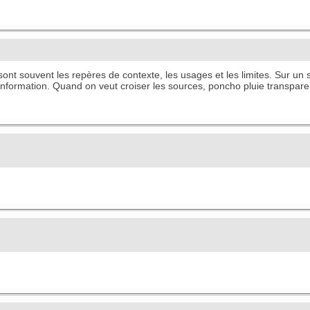
 sont souvent les repères de contexte, les usages et les limites. Sur un sit
l'information. Quand on veut croiser les sources,
poncho pluie transpare