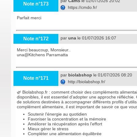
par
CamS
le 02/07/2026 20:02
Note n°173
https://cmdo.fr/
Parfait merci
par
una
le 01/07/2026 16:07
Note n°172
Merci beaucoup, Monsieur..
una@
Kitchens Parramatta
par
biolabshop
le 01/07/2026 08:20
Note n°171
http://biolabshop.fr/
🌿 Biolabshop.fr : comment choisir des compléments alimentair
disponibles, il est essentiel d’adopter une approche réfléchie.
de solutions destinées à accompagner différents profils d’util
complément alimentaire, il est important de savoir ce que vous 
Soutenir l'énergie au quotidien
Favoriser la concentration et la mémoire
Améliorer la récupération après l'effort
Mieux gérer le stress
Compléter une alimentation équilibrée