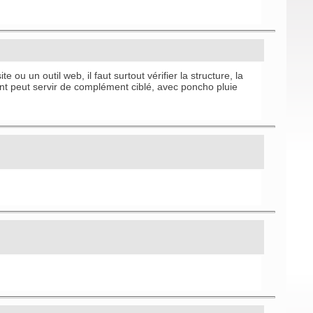
e ou un outil web, il faut surtout vérifier la structure, la
nt
peut servir de complément ciblé, avec
poncho pluie