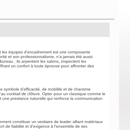
ts et les équipes d'encadrement est une composante
torité et son professionnalisme, n'a jamais été aussi
ureau ; ils arpentent les salons, inspectent les
offrant un confort à toute épreuve pour affronter des
e symbole d'efficacité, de mobilité et de charisme
u'au cocktail de clôture. Opter pour un classique comme le
nt une prestance naturelle qui renforce la communication
mment constituer un vestiaire de leader alliant matériaux
rt de fiabilité et d'exigence à l'ensemble de ses