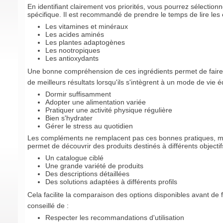
En identifiant clairement vos priorités, vous pourrez sélect
spécifique. Il est recommandé de prendre le temps de lire les é
Les vitamines et minéraux
Les acides aminés
Les plantes adaptogènes
Les nootropiques
Les antioxydants
Une bonne compréhension de ces ingrédients permet de faire
de meilleurs résultats lorsqu'ils s'intègrent à un mode de vie é
Dormir suffisamment
Adopter une alimentation variée
Pratiquer une activité physique régulière
Bien s'hydrater
Gérer le stress au quotidien
Les compléments ne remplacent pas ces bonnes pratiques, ma
permet de découvrir des produits destinés à différents objectif
Un catalogue ciblé
Une grande variété de produits
Des descriptions détaillées
Des solutions adaptées à différents profils
Cela facilite la comparaison des options disponibles avant de
conseillé de :
Respecter les recommandations d'utilisation