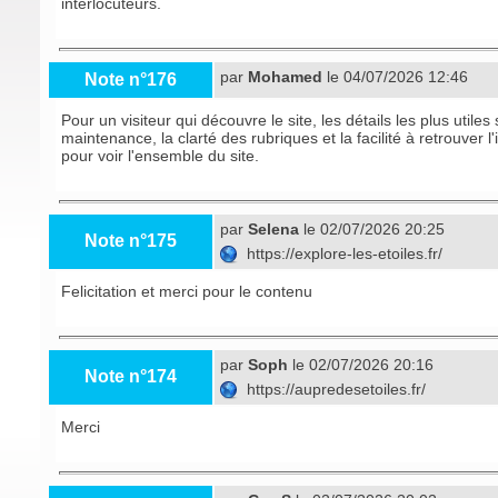
interlocuteurs.
par
Mohamed
le 04/07/2026 12:46
Note n°176
Pour un visiteur qui découvre le site, les détails les plus utiles
maintenance, la clarté des rubriques et la facilité à retrouver 
pour voir l'ensemble du site.
par
Selena
le 02/07/2026 20:25
Note n°175
https://explore-les-etoiles.fr/
Felicitation et merci pour le contenu
par
Soph
le 02/07/2026 20:16
Note n°174
https://aupredesetoiles.fr/
Merci