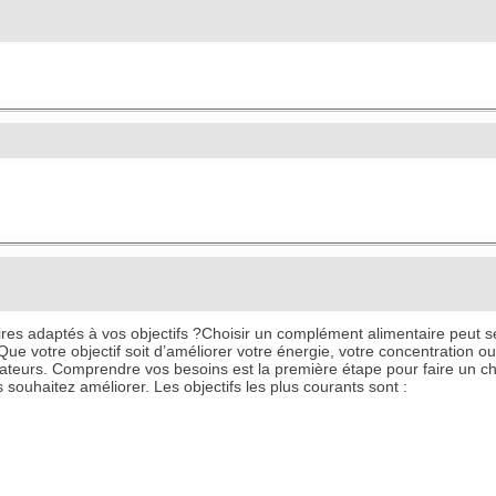
es adaptés à vos objectifs ?Choisir un complément alimentaire peut sem
 Que votre objectif soit d’améliorer votre énergie, votre concentration o
isateurs. Comprendre vos besoins est la première étape pour faire un cho
souhaitez améliorer. Les objectifs les plus courants sont :