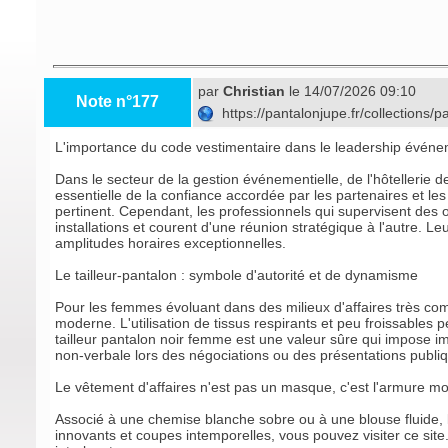
par
Christian
le 14/07/2026 09:10
Note n°177
https://pantalonjupe.fr/collections
L'importance du code vestimentaire dans le leadership événeme
Dans le secteur de la gestion événementielle, de l'hôtellerie 
essentielle de la confiance accordée par les partenaires et les 
pertinent. Cependant, les professionnels qui supervisent des o
installations et courent d'une réunion stratégique à l'autre. L
amplitudes horaires exceptionnelles.
Le tailleur-pantalon : symbole d'autorité et de dynamisme
Pour les femmes évoluant dans des milieux d'affaires très comp
moderne. L'utilisation de tissus respirants et peu froissables
tailleur pantalon noir femme est une valeur sûre qui impose im
non-verbale lors des négociations ou des présentations publi
Le vêtement d'affaires n'est pas un masque, c'est l'armure mo
Associé à une chemise blanche sobre ou à une blouse fluide, le
innovants et coupes intemporelles, vous pouvez visiter ce site.