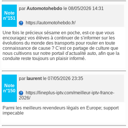
par
Automotohebdo
le 08/05/2026 14:31
Note
n°151
https://automotohebdo.fr/
Une fois le précieux sésame en poche, est-ce que vous
encouragez vos élèves à continuer de s'informer sur les
évolutions du monde des transports pour rouler en toute
connaissance de cause ? C'est ce partage de culture que
nous cultivons sur notre portail d'actualité auto, afin que la
conduite reste toujours un plaisir informé.
par
laurent
le 07/05/2026 23:35
Note
n°150
https://lineplus-iptv.com/meilleur-iptv-france-
2026/
Parmi les meilleurs revendeurs lègals en Europe; support
impecable