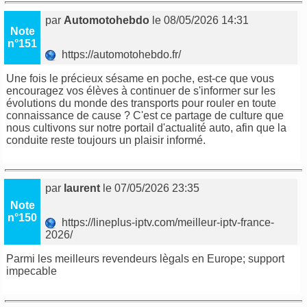
par
Automotohebdo
le 08/05/2026 14:31
Note
n°151
https://automotohebdo.fr/
Une fois le précieux sésame en poche, est-ce que vous
encouragez vos élèves à continuer de s'informer sur les
évolutions du monde des transports pour rouler en toute
connaissance de cause ? C'est ce partage de culture que
nous cultivons sur notre portail d'actualité auto, afin que la
conduite reste toujours un plaisir informé.
par
laurent
le 07/05/2026 23:35
Note
n°150
https://lineplus-iptv.com/meilleur-iptv-france-
2026/
Parmi les meilleurs revendeurs lègals en Europe; support
impecable