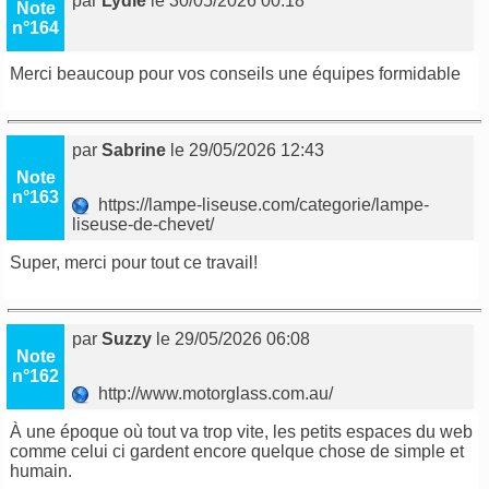
par
Lydie
le 30/05/2026 00:18
Note
n°164
Merci beaucoup pour vos conseils une équipes formidable
par
Sabrine
le 29/05/2026 12:43
Note
n°163
https://lampe-liseuse.com/categorie/lampe-
liseuse-de-chevet/
Super, merci pour tout ce travail!
par
Suzzy
le 29/05/2026 06:08
Note
n°162
http://www.motorglass.com.au/
À une époque où tout va trop vite, les petits espaces du web
comme celui ci gardent encore quelque chose de simple et
humain.