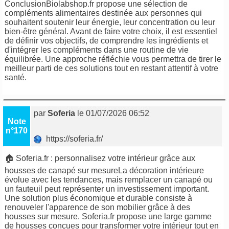
ConclusionBiolabshop.fr propose une sélection de
compléments alimentaires destinée aux personnes qui
souhaitent soutenir leur énergie, leur concentration ou leur
bien-être général. Avant de faire votre choix, il est essentiel
de définir vos objectifs, de comprendre les ingrédients et
d'intégrer les compléments dans une routine de vie
équilibrée. Une approche réfléchie vous permettra de tirer le
meilleur parti de ces solutions tout en restant attentif à votre
santé.
par
Soferia
le 01/07/2026 06:52
Note
n°170
https://soferia.fr/
🏠 Soferia.fr : personnalisez votre intérieur grâce aux
housses de canapé sur mesureLa décoration intérieure
évolue avec les tendances, mais remplacer un canapé ou
un fauteuil peut représenter un investissement important.
Une solution plus économique et durable consiste à
renouveler l'apparence de son mobilier grâce à des
housses sur mesure. Soferia.fr propose une large gamme
de housses conçues pour transformer votre intérieur tout en