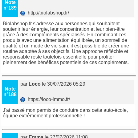
Note
n°189
http://biolabshop.fr/
Biolabshop.fr s'adresse aux personnes qui souhaitent
soutenir leur énergie, leur concentration et leur bien-être
grâce à des compléments spécialisés. En combinant ces
produits avec une alimentation équilibrée, un sommeil de
qualité et un mode de vie sain, il est possible de créer une
routine adaptée à ses objectifs. Une approche réfléchie et
responsable reste toutefois essentielle pour profiter
pleinement des bénéfices potentiels de ces compléments.
par
Loco
le 30/07/2026 05:29
Note
n°188
https://loco-immo.fr/
J'ai passé mon permis de conduire dans cette auto-école,
équipe extrêmement professionnelle !
par
Emma
le 27/07/2026 11:08