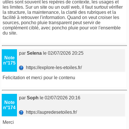
utiles sont souvent les repères de contexte, les usages et
les limites. Sur un site ou un outil web, il faut surtout vérifier
la structure, la maintenance, la clarté des rubriques et la
facilité à retrouver l'information. Quand on veut croiser les
sources,
poncho pluie transparent
peut servir de
complément ciblé, avec
poncho pluie
pour voir l'ensemble
du site.
par
Selena
le 02/07/2026 20:25
Note
n°175
https://explore-les-etoiles.fr/
Felicitation et merci pour le contenu
par
Soph
le 02/07/2026 20:16
Note
n°174
https://aupredesetoiles.fr/
Merci