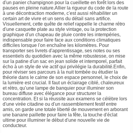
d'un panier champignon pour la cueillette en forêt lors des
pauses en pleine nature.Allier la rigueur du code de la route
à une décontraction moderne, c'est aussi réhabiliter un
certain art de vivre et un sens du détail sans artifice.
Visuellement, cette quête de relief rappelle le charme rétro
d'une casquette plate au style vintage, ou la protection
graphique d'un chapeau de pluie contre les intempéries,
indispensable pour faire face aux conditions climatiques
difficiles lorsque l'on enchaîne les kilomètres. Pour
transporter ses livrets d'apprentissage, ses notes ou ses
essentiels du quotidien avec la même robustesse, on mise
sur la patine d'un sac en jean solide et intemporel, parfait
écho à un style de vie actif qui privilégie la durabilité.Enfin,
pour réviser ses parcours à la nuit tombée ou étudier la
théorie dans le calme de son espace personnel, le choix de
la lumière est crucial. Il faut un éclairage ciblé, chaleureux
et rétro, qu’une lampe de banquier pour illuminer son
bureau diffuse avec élégance pour structurer la
concentration. Et si la réussite aux examens se célèbre lors
d'une virée citadine ou d'un rassemblement festif entre
amis, on garde une totale liberté de mouvement en arborant
une banane paillette pour faire la fête, la touche d'éclat
ultime pour illuminer le début d'une nouvelle vie de
conducteur.