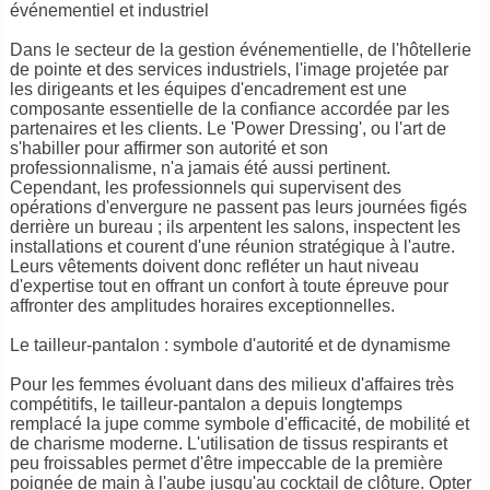
événementiel et industriel
Dans le secteur de la gestion événementielle, de l'hôtellerie
de pointe et des services industriels, l'image projetée par
les dirigeants et les équipes d'encadrement est une
composante essentielle de la confiance accordée par les
partenaires et les clients. Le 'Power Dressing', ou l'art de
s'habiller pour affirmer son autorité et son
professionnalisme, n'a jamais été aussi pertinent.
Cependant, les professionnels qui supervisent des
opérations d'envergure ne passent pas leurs journées figés
derrière un bureau ; ils arpentent les salons, inspectent les
installations et courent d'une réunion stratégique à l'autre.
Leurs vêtements doivent donc refléter un haut niveau
d'expertise tout en offrant un confort à toute épreuve pour
affronter des amplitudes horaires exceptionnelles.
Le tailleur-pantalon : symbole d'autorité et de dynamisme
Pour les femmes évoluant dans des milieux d'affaires très
compétitifs, le tailleur-pantalon a depuis longtemps
remplacé la jupe comme symbole d'efficacité, de mobilité et
de charisme moderne. L'utilisation de tissus respirants et
peu froissables permet d'être impeccable de la première
poignée de main à l'aube jusqu'au cocktail de clôture. Opter