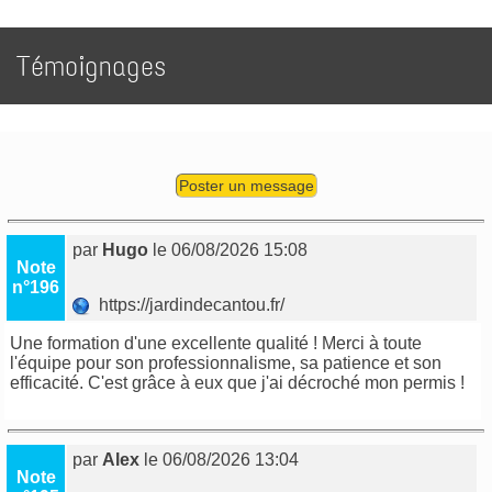
Témoignages
Poster un message
par
Hugo
le 06/08/2026 15:08
Note
n°196
https://jardindecantou.fr/
Une formation d'une excellente qualité ! Merci à toute
l'équipe pour son professionnalisme, sa patience et son
efficacité. C'est grâce à eux que j'ai décroché mon permis !
par
Alex
le 06/08/2026 13:04
Note