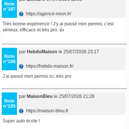
Note
n°187
https://agence-neon.fr/
Très bonne expérience ! J'y ai passé mon permis, c'est
sérieux, efficace et très pro. 👍
par
HebdoMaison
le 25/07/2026 23:17
Note
n°186
https://hebdo-maison.fr/
J'ai passé mon permis ici, très pro
par
MaisonBleu
le 25/07/2026 21:28
Note
n°185
https://maison-bleu.fr
Super auto école !