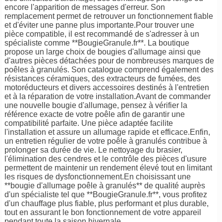
encore l'apparition de messages d'erreur. Son
remplacement permet de retrouver un fonctionnement fiable
et d'éviter une panne plus importante.Pour trouver une
pièce compatible, il est recommandé de s'adresser à un
spécialiste comme **BougieGranule.fr**. La boutique
propose un large choix de bougies d'allumage ainsi que
d'autres pièces détachées pour de nombreuses marques de
poêles à granulés. Son catalogue comprend également des
résistances céramiques, des extracteurs de fumées, des
motoréducteurs et divers accessoires destinés à l'entretien
et à la réparation de votre installation.Avant de commander
une nouvelle bougie d'allumage, pensez à vérifier la
référence exacte de votre poêle afin de garantir une
compatibilité parfaite. Une pièce adaptée facilite
l'installation et assure un allumage rapide et efficace.Enfin,
un entretien régulier de votre poêle à granulés contribue à
prolonger sa durée de vie. Le nettoyage du brasier,
l'élimination des cendres et le contrôle des pièces d'usure
permettent de maintenir un rendement élevé tout en limitant
les risques de dysfonctionnement.En choisissant une
**bougie d'allumage poêle à granulés** de qualité auprès
d'un spécialiste tel que **BougieGranule.fr**, vous profitez
d'un chauffage plus fiable, plus performant et plus durable,
tout en assurant le bon fonctionnement de votre appareil
pendant toute la saison hivernale.