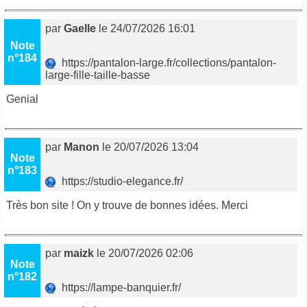
par
Gaelle
le 24/07/2026 16:01
Note
n°184
https://pantalon-large.fr/collections/pantalon-
large-fille-taille-basse
Genial
par
Manon
le 20/07/2026 13:04
Note
n°183
https://studio-elegance.fr/
Très bon site ! On y trouve de bonnes idées. Merci
par
maizk
le 20/07/2026 02:06
Note
n°182
https://lampe-banquier.fr/