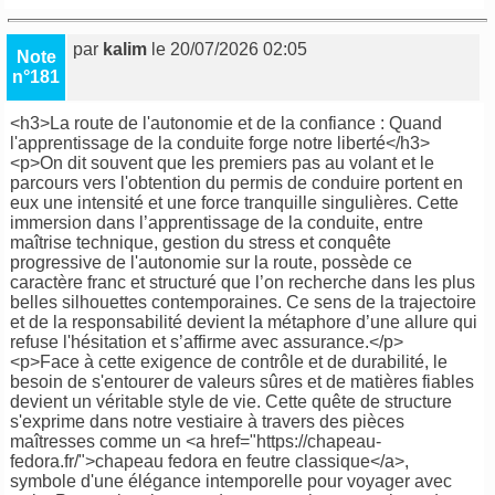
par
kalim
le 20/07/2026 02:05
Note
n°181
<h3>La route de l'autonomie et de la confiance : Quand
l'apprentissage de la conduite forge notre liberté</h3>
<p>On dit souvent que les premiers pas au volant et le
parcours vers l'obtention du permis de conduire portent en
eux une intensité et une force tranquille singulières. Cette
immersion dans l’apprentissage de la conduite, entre
maîtrise technique, gestion du stress et conquête
progressive de l'autonomie sur la route, possède ce
caractère franc et structuré que l’on recherche dans les plus
belles silhouettes contemporaines. Ce sens de la trajectoire
et de la responsabilité devient la métaphore d’une allure qui
refuse l'hésitation et s’affirme avec assurance.</p>
<p>Face à cette exigence de contrôle et de durabilité, le
besoin de s'entourer de valeurs sûres et de matières fiables
devient un véritable style de vie. Cette quête de structure
s'exprime dans notre vestiaire à travers des pièces
maîtresses comme un <a href="https://chapeau-
fedora.fr/">chapeau fedora en feutre classique</a>,
symbole d'une élégance intemporelle pour voyager avec