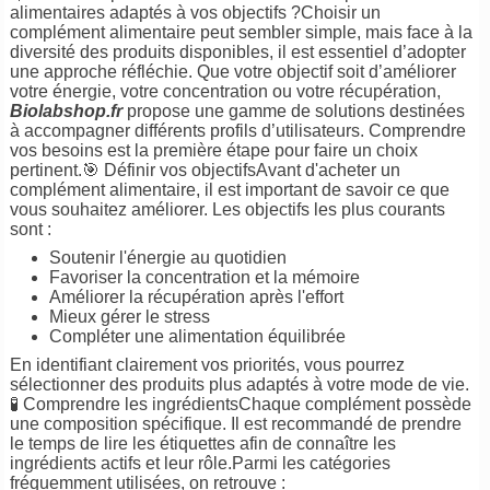
alimentaires adaptés à vos objectifs ?Choisir un
complément alimentaire peut sembler simple, mais face à la
diversité des produits disponibles, il est essentiel d’adopter
une approche réfléchie. Que votre objectif soit d’améliorer
votre énergie, votre concentration ou votre récupération,
Biolabshop.fr
propose une gamme de solutions destinées
à accompagner différents profils d’utilisateurs. Comprendre
vos besoins est la première étape pour faire un choix
pertinent.🎯 Définir vos objectifsAvant d'acheter un
complément alimentaire, il est important de savoir ce que
vous souhaitez améliorer. Les objectifs les plus courants
sont :
Soutenir l'énergie au quotidien
Favoriser la concentration et la mémoire
Améliorer la récupération après l'effort
Mieux gérer le stress
Compléter une alimentation équilibrée
En identifiant clairement vos priorités, vous pourrez
sélectionner des produits plus adaptés à votre mode de vie.
🧪 Comprendre les ingrédientsChaque complément possède
une composition spécifique. Il est recommandé de prendre
le temps de lire les étiquettes afin de connaître les
ingrédients actifs et leur rôle.Parmi les catégories
fréquemment utilisées, on retrouve :