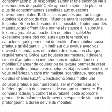
consommation plus responsableDonner une seconde vie à
des meubles de qualitéCette approche séduit de plus en
plus de consommateurs sensibles aux questions
environnementales.🧵 Des tissus pensés pour un usage
quotidienLe choix du tissu influence autant l'esthétique que
le confort.Selon les besoins, il est possible d'opter pour des
matériaux qui offrent :Une bonne résistance à l'usureUne
texture agréable au toucherUn entretien facilitéUne
excellente tenue des couleurs dans le tempsCes
caractéristiques permettent de profiter d'un mobilier aussi
pratique qu'élégant.✨ Un intérieur qui évolue avec vos
enviesLes tendances en matière de décoration changent
régulièrement. Grâce aux housses sur mesure, il devient
simple d'adapter son intérieur sans remplacer tout son
mobilier.Changer de couleur ou de texture permet de créer
une nouvelle ambiance en quelques étapes seulement, que
vous préfériez un style minimaliste, scandinave, moderne
ou plus chaleureux.📦 Conclusion
Soferia.fr
offre une
solution pratique pour personnaliser et moderniser son
intérieur grâce à des housses de canapé sur mesure. En
combinant design, confort et durabilité, cette approche
permet de transformer facilement un espace de vie tout en
prolongeant la durée de vie du mobilier.