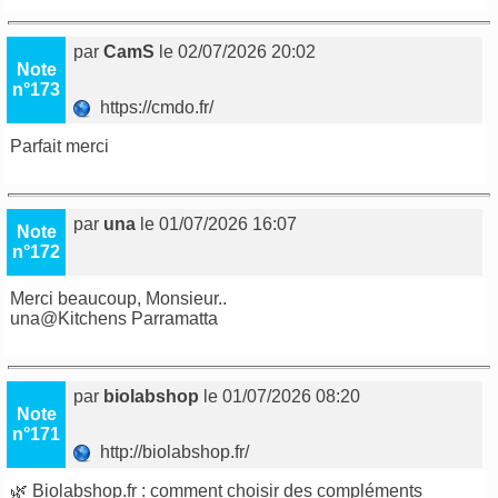
par
CamS
le 02/07/2026 20:02
Note
n°173
https://cmdo.fr/
Parfait merci
par
una
le 01/07/2026 16:07
Note
n°172
Merci beaucoup, Monsieur..
una@
Kitchens Parramatta
par
biolabshop
le 01/07/2026 08:20
Note
n°171
http://biolabshop.fr/
🌿 Biolabshop.fr : comment choisir des compléments