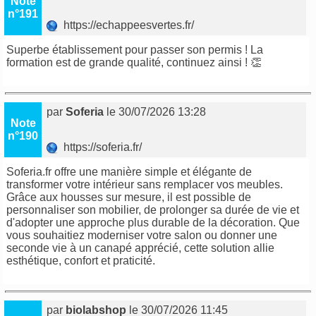
Note
n°191
https://echappeesvertes.fr/
Superbe établissement pour passer son permis ! La
formation est de grande qualité, continuez ainsi ! 👏
par
Soferia
le 30/07/2026 13:28
Note
n°190
https://soferia.fr/
Soferia.fr offre une manière simple et élégante de
transformer votre intérieur sans remplacer vos meubles.
Grâce aux housses sur mesure, il est possible de
personnaliser son mobilier, de prolonger sa durée de vie et
d'adopter une approche plus durable de la décoration. Que
vous souhaitiez moderniser votre salon ou donner une
seconde vie à un canapé apprécié, cette solution allie
esthétique, confort et praticité.
par
biolabshop
le 30/07/2026 11:45