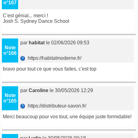
n°167
C'est génial... merci !
Josh S.
Sydney Dance School
par
habitat
le 02/06/2026 09:53
Note
n°166
https://habitatmoderne.fr/
bravo pour tout ce que vous faites, c'est top
par
Caroline
le 30/05/2026 12:29
Note
n°165
https://distributeur-savon.fr/
Merci beaucoup pour vos tout, une équipe juste formidable!