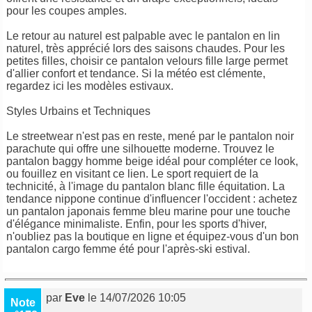
pour les coupes amples.
Le retour au naturel est palpable avec le pantalon en lin
naturel, très apprécié lors des saisons chaudes. Pour les
petites filles, choisir ce pantalon velours fille large permet
d'allier confort et tendance. Si la météo est clémente,
regardez ici les modèles estivaux.
Styles Urbains et Techniques
Le streetwear n'est pas en reste, mené par le pantalon noir
parachute qui offre une silhouette moderne. Trouvez le
pantalon baggy homme beige idéal pour compléter ce look,
ou fouillez en visitant ce lien. Le sport requiert de la
technicité, à l'image du pantalon blanc fille équitation. La
tendance nippone continue d'influencer l'occident : achetez
un pantalon japonais femme bleu marine pour une touche
d'élégance minimaliste. Enfin, pour les sports d'hiver,
n'oubliez pas la boutique en ligne et équipez-vous d'un bon
pantalon cargo femme été pour l'après-ski estival.
par
Eve
le 14/07/2026 10:05
Note