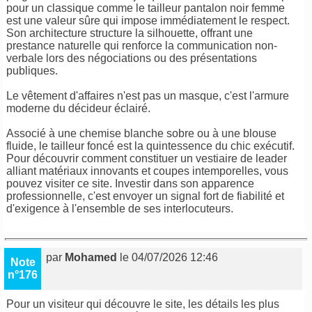
pour un classique comme le tailleur pantalon noir femme
est une valeur sûre qui impose immédiatement le respect.
Son architecture structure la silhouette, offrant une
prestance naturelle qui renforce la communication non-
verbale lors des négociations ou des présentations
publiques.
Le vêtement d'affaires n'est pas un masque, c'est l'armure
moderne du décideur éclairé.
Associé à une chemise blanche sobre ou à une blouse
fluide, le tailleur foncé est la quintessence du chic exécutif.
Pour découvrir comment constituer un vestiaire de leader
alliant matériaux innovants et coupes intemporelles, vous
pouvez visiter ce site. Investir dans son apparence
professionnelle, c'est envoyer un signal fort de fiabilité et
d'exigence à l'ensemble de ses interlocuteurs.
par
Mohamed
le 04/07/2026 12:46
Note
n°176
Pour un visiteur qui découvre le site, les détails les plus