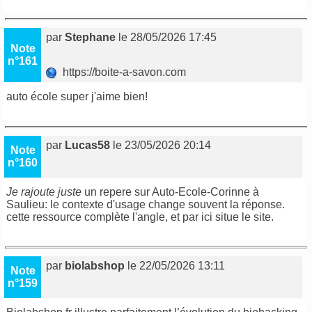
par
Stephane
le 28/05/2026 17:45
Note
n°161
https://boite-a-savon.com
auto école super j'aime bien!
par
Lucas58
le 23/05/2026 20:14
Note
n°160
Je rajoute juste
un repere sur Auto-Ecole-Corinne à
Saulieu: le contexte d'usage change souvent la réponse.
cette ressource
complète l'angle, et
par ici
situe le site.
par
biolabshop
le 22/05/2026 13:11
Note
n°159