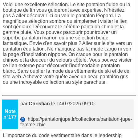
Voici une excellente sélection. Le site pantalon fluide ou la
boutique de lin vous guideront avec expertise. N'hésitez
pas à aller découvrir ici ou voir le pantalon léopard. La
magnifique sélection sombre ou simplement visiter le lien
sont géniaux. Découvrez le célèbre pantalon chino et la
gamme pluie. Vous pouvez parcourir pour trouver un
superbe pantalon marron ou une sélection beige
fantastique. Envie d'en savoir plus ? Aller sur le site vers un
pantalon équitation. Ne manquez pas la mode cargo ni voir
la page d'inspiration nippone. On craque pour le pantalon
chinois et la douceur du velours côtelé. Vous pouvez visiter
ce lien externe pour découvrir l'indémodable pantalon
blanc. Sans oublier la mode des vêtements de ski et de ce
site web. Achevez votre quête avec un beau pantalon gris
ou une incroyable collection au style parachute.
par
Christian
le 14/07/2026 09:10
Note
n°177
https://pantalonjupe.fr/collections/pantalon-jupe-
femme-chic
L'importance du code vestimentaire dans le leadership