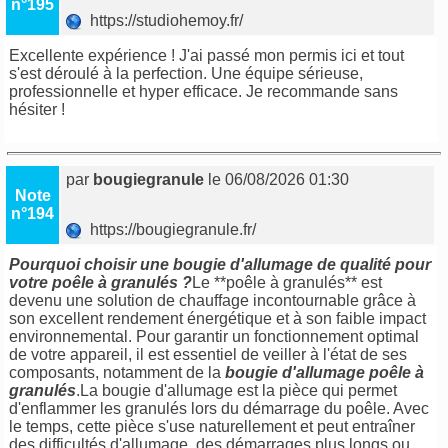
n°195
https://studiohemoy.fr/
Excellente expérience ! J'ai passé mon permis ici et tout
s'est déroulé à la perfection. Une équipe sérieuse,
professionnelle et hyper efficace. Je recommande sans
hésiter !
par
bougiegranule
le 06/08/2026 01:30
Note
n°194
https://bougiegranule.fr/
Pourquoi choisir une bougie d'allumage de qualité pour
votre poêle à granulés ?
Le **poêle à granulés** est
devenu une solution de chauffage incontournable grâce à
son excellent rendement énergétique et à son faible impact
environnemental. Pour garantir un fonctionnement optimal
de votre appareil, il est essentiel de veiller à l'état de ses
composants, notamment de la
bougie d'allumage poêle à
granulés
.La bougie d'allumage est la pièce qui permet
d'enflammer les granulés lors du démarrage du poêle. Avec
le temps, cette pièce s'use naturellement et peut entraîner
des difficultés d'allumage, des démarrages plus longs ou