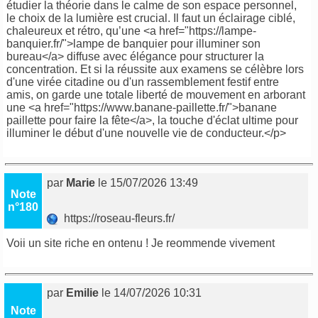
étudier la théorie dans le calme de son espace personnel,
le choix de la lumière est crucial. Il faut un éclairage ciblé,
chaleureux et rétro, qu’une <a href="https://lampe-
banquier.fr/">lampe de banquier pour illuminer son
bureau</a> diffuse avec élégance pour structurer la
concentration. Et si la réussite aux examens se célèbre lors
d'une virée citadine ou d'un rassemblement festif entre
amis, on garde une totale liberté de mouvement en arborant
une <a href="https://www.banane-paillette.fr/">banane
paillette pour faire la fête</a>, la touche d'éclat ultime pour
illuminer le début d'une nouvelle vie de conducteur.</p>
par
Marie
le 15/07/2026 13:49
Note
n°180
https://roseau-fleurs.fr/
Voii un site riche en ontenu ! Je reommende vivement
par
Emilie
le 14/07/2026 10:31
Note