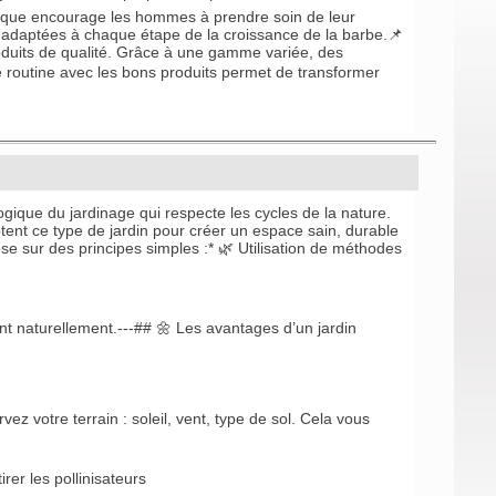
arque encourage les hommes à prendre soin de leur
 adaptées à chaque étape de la croissance de la barbe.📌
oduits de qualité. Grâce à une gamme variée, des
routine avec les bons produits permet de transformer
gique du jardinage qui respecte les cycles de la nature.
ptent ce type de jardin pour créer un espace sain, durable
ose sur des principes simples :* 🌿 Utilisation de méthodes
nt naturellement.---## 🌼 Les avantages d’un jardin
z votre terrain : soleil, vent, type de sol. Cela vous
rer les pollinisateurs