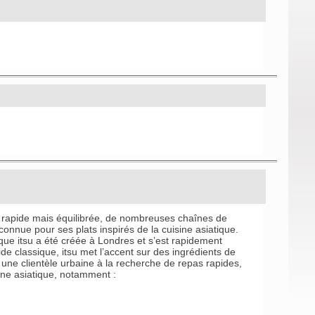
n rapide mais équilibrée, de nombreuses chaînes de
 connue pour ses plats inspirés de la cuisine asiatique.
rque itsu a été créée à Londres et s’est rapidement
ide classique, itsu met l’accent sur des ingrédients de
 une clientèle urbaine à la recherche de repas rapides,
ine asiatique, notamment :