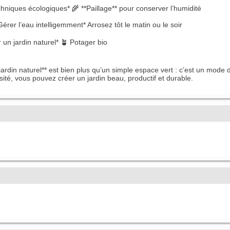
chniques écologiques* 🌾 **Paillage** pour conserver l’humidité
Gérer l’eau intelligemment* Arrosez tôt le matin ou le soir
 un jardin naturel* 🪴 Potager bio
jardin naturel** est bien plus qu’un simple espace vert : c’est un mod
sité, vous pouvez créer un jardin beau, productif et durable.