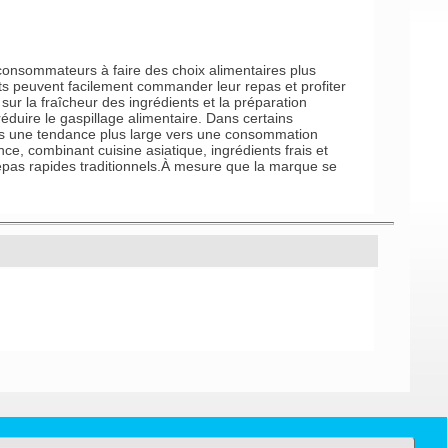
 consommateurs à faire des choix alimentaires plus
ts peuvent facilement commander leur repas et profiter
ur la fraîcheur des ingrédients et la préparation
uire le gaspillage alimentaire. Dans certains
 dans une tendance plus large vers une consommation
e, combinant cuisine asiatique, ingrédients frais et
 repas rapides traditionnels.À mesure que la marque se