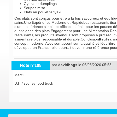
Gyoza et dumplings
Soupes miso
Plats au poulet teriyaki
Ces plats sont conçus pour être à la fois savoureux et équili
sains.Une Expérience Moderne et RapideLes restaurants itsu s
d’une expérience simple et efficace, idéale pour les pauses dé
quotidienne des plats.Engagement pour une Alimentation Respo
restaurants, les produits invendus sont proposés à prix réduit
alimentaire plus responsable et durable.Conclusion
ItsuFrance
concept moderne. Avec son accent sur la qualité et l’équilibre
développe en France, elle pourrait devenir une référence pour
par
davidhogs
le 06/03/2026 05:53
Note n°108
Merci !
D.H./
sydney food truck